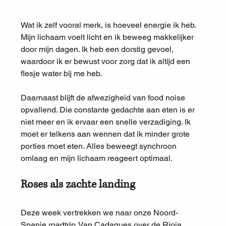
Wat ik zelf vooral merk, is hoeveel energie ik heb. 
Mijn lichaam voelt licht en ik beweeg makkelijker 
door mijn dagen. Ik heb een dorstig gevoel, 
waardoor ik er bewust voor zorg dat ik altijd een 
flesje water bij me heb.
Daarnaast blijft de afwezigheid van food noise 
opvallend. Die constante gedachte aan eten is er 
niet meer en ik ervaar een snelle verzadiging. Ik 
moet er telkens aan wennen dat ik minder grote 
porties moet eten. Alles beweegt synchroon 
omlaag en mijn lichaam reageert optimaal.
Roses als zachte landing
Deze week vertrekken we naar onze Noord-
Spanje roadtrip. Van Cadaques over de Rioja 