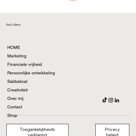
Out & About
HOME
Marketing
Financiele vrijheid
Persoonlijke ontwikkeling
Sabbatical
Creativiteit
Over mij
Contact
Shop
Privacy
Toegankelijkheids
beleid
verklaring