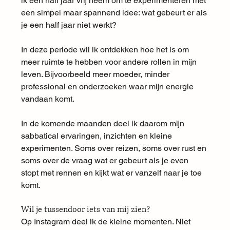
ik een half jaar vrij neem om te experimenteren met 
een simpel maar spannend idee: wat gebeurt er als 
je een half jaar niet werkt?
In deze periode wil ik ontdekken hoe het is om 
meer ruimte te hebben voor andere rollen in mijn 
leven. Bijvoorbeeld meer moeder, minder 
professional en onderzoeken waar mijn energie 
vandaan komt.
In de komende maanden deel ik daarom mijn 
sabbatical ervaringen, inzichten en kleine 
experimenten. Soms over reizen, soms over rust en 
soms over de vraag wat er gebeurt als je even 
stopt met rennen en kijkt wat er vanzelf naar je toe 
komt.
Wil je tussendoor iets van mij zien?
Op Instagram deel ik de kleine momenten. Niet 