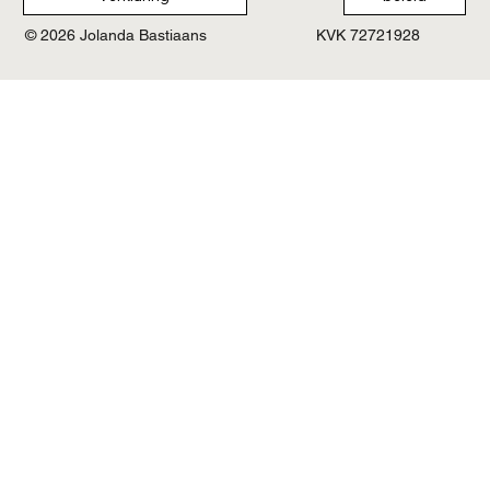
© 2026 Jolanda Bastiaans
KVK 72721928