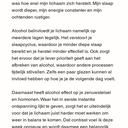
was hoe snel mijn lichaam zich herstelt. Mijn slaap 
wordt dieper, mijn energie constanter en mijn 
ochtenden rustiger.
Alcohol beïnvloedt je lichaam namelijk op 
meerdere lagen tegelijk. Het verstoort je 
slaapcyclus, waardoor je minder diepe slaap 
bereikt en je herstel minder effectief is. Ook zorgt 
het ervoor dat je lever prioriteit geeft aan het 
afbreken van alcohol, waardoor andere processen 
tijdelijk stilvallen. Zelfs een paar glazen kunnen al 
invloed hebben op hoe je je de volgende dag voelt.
Daarnaast heeft alcohol effect op je zenuwstelsel 
en hormonen. Waar het in eerste instantie 
ontspanning lijkt te geven, zorgt het er uiteindelijk 
voor dat je lichaam juist harder moet werken om 
weer in balans te komen. Dat contrast voel ik deze 
week opnieuw en wordt daarmee een belangrijk 