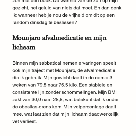
zon met een boek. De warmte van de zon op mijn 
gezicht, het geluid van niets dat moet. En dan denk 
ik: wanneer heb je nou de vrijheid om dit op een 
random dinsdag te beslissen?
Mounjaro afvalmedicatie en mijn 
lichaam
Binnen mijn sabbatical nemen ervaringen speelt 
ook mijn traject met Mounjaro, de afvalmedicatie 
die ik gebruik. Mijn gewicht daalt in de eerste 3 
weken van 79,8 naar 76,5 kilo. Een stabiele en 
consistente lijn zonder schommelingen. Mijn BMI 
zakt van 30,0 naar 28,8, wat betekent dat ik onder 
de obesitas-grens kom. Mijn vetpercentage daalt 
mee, wat laat zien dat mijn lichaam daadwerkelijk 
vet verliest.